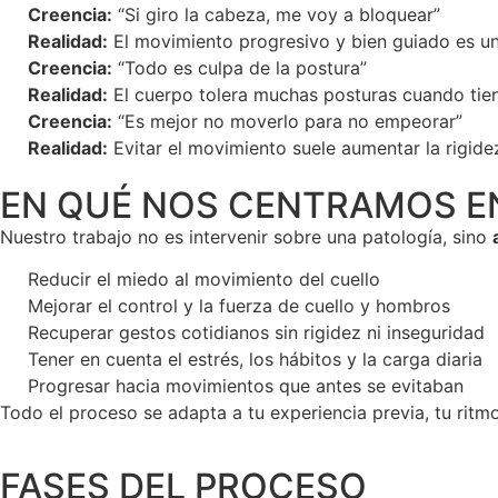
Creencia:
“Si giro la cabeza, me voy a bloquear”
Realidad:
El movimiento progresivo y bien guiado es un
Creencia:
“Todo es culpa de la postura”
Realidad:
El cuerpo tolera muchas posturas cuando tie
Creencia:
“Es mejor no moverlo para no empeorar”
Realidad:
Evitar el movimiento suele aumentar la rigidez
EN QUÉ NOS CENTRAMOS 
Nuestro trabajo no es intervenir sobre una patología, sino
Reducir el miedo al movimiento del cuello
Mejorar el control y la fuerza de cuello y hombros
Recuperar gestos cotidianos sin rigidez ni inseguridad
Tener en cuenta el estrés, los hábitos y la carga diaria
Progresar hacia movimientos que antes se evitaban
Todo el proceso se adapta a tu experiencia previa, tu ritm
FASES DEL PROCESO