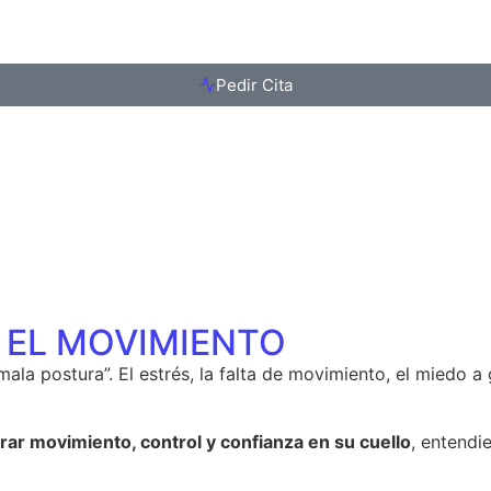
Pedir Cita
E
EL MOVIMIENTO
ala postura”. El estrés, la falta de movimiento, el miedo a
ar movimiento, control y confianza en su cuello
, entendi