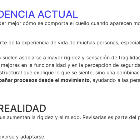
IDENCIA ACTUAL
nder mejor cómo se comporta el cuello cuando aparecen mo
te de la experiencia de vida de muchas personas, especial
 suelen asociarse a mayor rigidez y sensación de fragilida
mejoras en la funcionalidad y en la percepción de segurida
structural que explique lo que se siente, sino una combinac
añar procesos desde el movimiento
, ayudando a las per
REALIDAD
e aumentan la rigidez y el miedo. Revisarlas es parte del 
overse y adaptarse.