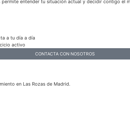
 permite entender tu situación actual y decidir contigo el 
ta a tu día a día
cicio activo
CONTACTA CON NOSOTROS
imiento en Las Rozas de Madrid.