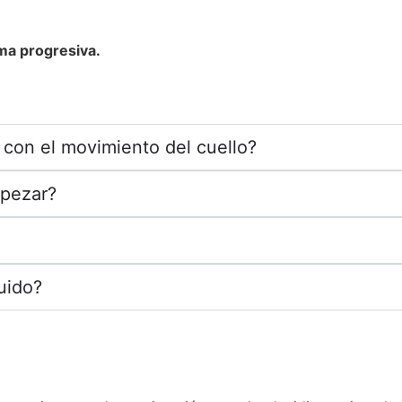
ma progresiva.
con el movimiento del cuello?
mpezar?
uido?