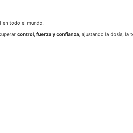
al en todo el mundo.
cuperar
control, fuerza y confianza
, ajustando la dosis, la 