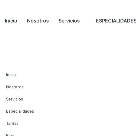
Inicio
Nosotros
Servicios
ESPECIALIDADE
Inicio
Nosotros
Servicios
Especialidades
Tarifas
Blog