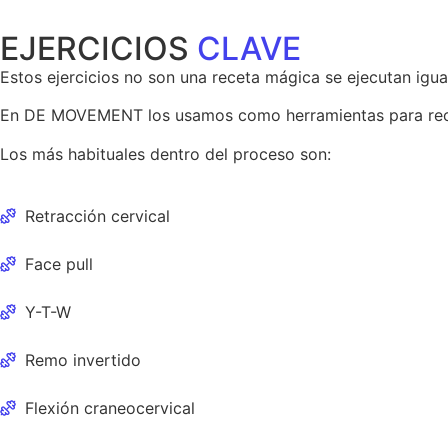
EJERCICIOS
CLAVE
Estos ejercicios no son una receta mágica se ejecutan igu
En DE MOVEMENT los usamos como herramientas para re
Los más habituales dentro del proceso son:
Retracción cervical
Face pull
Y-T-W
Remo invertido
Flexión craneocervical