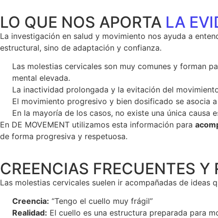
LO QUE NOS APORTA
LA EV
La investigación en salud y movimiento nos ayuda a ente
estructural, sino de adaptación y confianza.
Las molestias cervicales son muy comunes y forman par
mental elevada.
La inactividad prolongada y la evitación del movimiento
El movimiento progresivo y bien dosificado se asocia a 
En la mayoría de los casos, no existe una única causa e
En DE MOVEMENT utilizamos esta información para
acomp
de forma progresiva y respetuosa.
CREENCIAS FRECUENTES Y 
Las molestias cervicales suelen ir acompañadas de ideas qu
Creencia:
“Tengo el cuello muy frágil”
Realidad:
El cuello es una estructura preparada para m