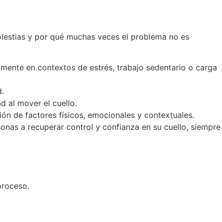
lestias y por qué muchas veces el problema no es
mente en contextos de estrés, trabajo sedentario o carga
d.
d al mover el cuello.
ión de factores físicos, emocionales y contextuales.
sonas a recuperar control y confianza en su cuello, siempre
proceso.