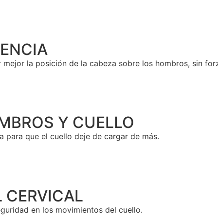
IENCIA
jor la posición de la cabeza sobre los hombros, sin forz
HOMBROS Y CUELLO
a para que el cuello deje de cargar de más.
L CERVICAL
eguridad en los movimientos del cuello.