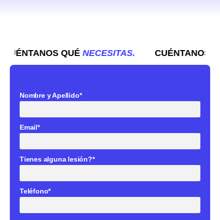
ÉNTANOS QUÉ
NECESITAS.
CUÉNTANOS Q
Nombre y Apellido*
Email*
Tienes alguna lesión?*
Teléfono*