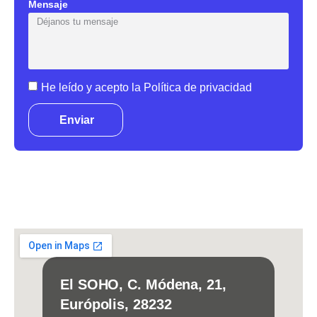
Mensaje
He leído y acepto la
Política de privacidad
Enviar
El SOHO, C. Módena, 21,
Európolis, 28232