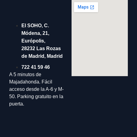
El SOHO, C.
Módena, 21,
Európolis,
28232 Las Rozas
de Madrid, Madrid
722 41 59 46
A 5 minutos de
Majadahonda. Fácil
acceso desde la A-6 y M-
50. Parking gratuito en la
puerta.