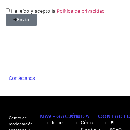
He leído y acepto la
Política de privacidad
Enviar
Contáctanos
NAVEGACIÓN
AYUDA
CONTACT
Centro de
Inicio
Cómo
El
readaptación
Funciona
SOHO,
avanzada y