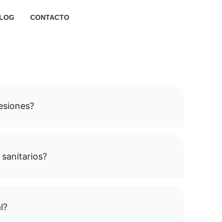
LOG
CONTACTO
lesiones?
 sanitarios?
l?