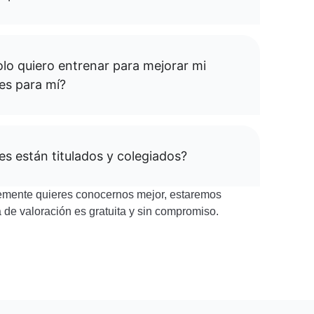
olo quiero entrenar para mejorar mi
¿es para mí?
s están titulados y colegiados?
lemente quieres conocernos mejor, estaremos
de valoración es gratuita y sin compromiso.