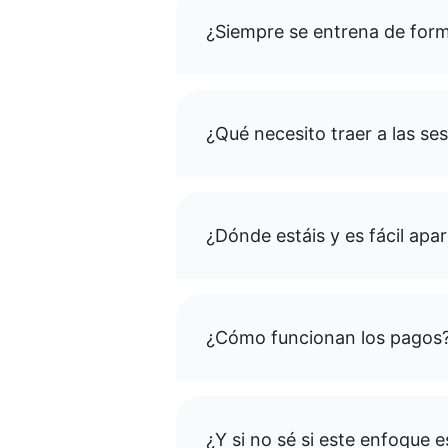
¿Siempre se entrena de form
¿Qué necesito traer a las se
¿Dónde estáis y es fácil apa
¿Cómo funcionan los pagos
¿Y si no sé si este enfoque 