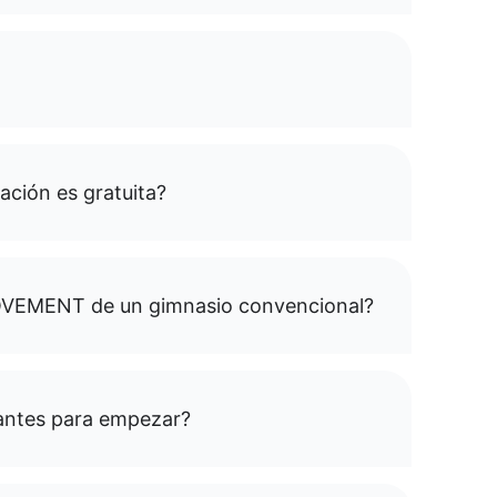
ación es gratuita?
MOVEMENT de un gimnasio convencional?
antes para empezar?