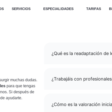
OS
SERVICIOS
ESPECIALIDADES
TARIFAS
B
¿Qué es la readaptación de 
¿Trabajáis con profesionales
surgir muchas dudas.
les
para que tengas
rnos. Si después de
 de ayudarte.
¿Cómo es la valoración inicia