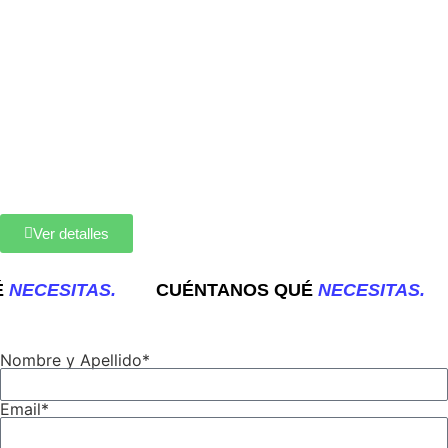
Ver detalles
NECESITAS.
CUÉNTANOS QUÉ
NECESITAS.
Nombre y Apellido*
Email*