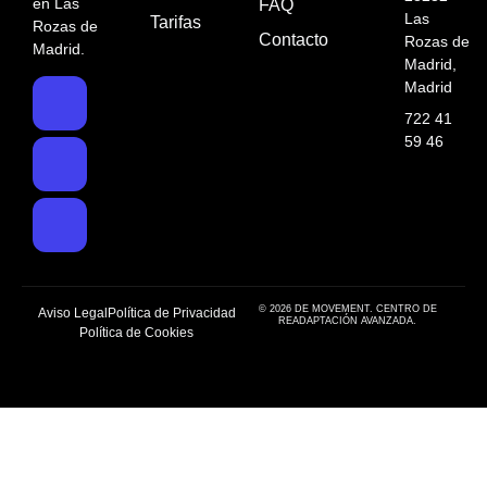
en Las
FAQ
Las
Tarifas
Rozas de
Contacto
Rozas de
Madrid.
Madrid,
Madrid
722 41
59 46
© 2026 DE MOVEMENT. CENTRO DE
Aviso Legal
Política de Privacidad
READAPTACIÓN AVANZADA.
Política de Cookies