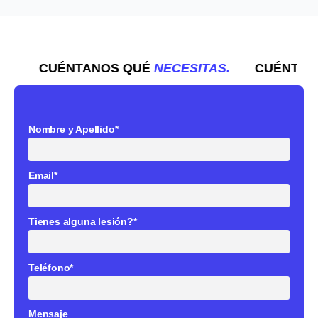
CUÉNTANOS QUÉ
NECESITAS.
CUÉNTANO
Nombre y Apellido*
Email*
Tienes alguna lesión?*
Teléfono*
Mensaje