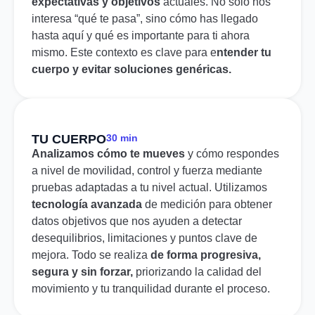
expectativas y objetivos
actuales. No solo nos
interesa “qué te pasa”, sino cómo has llegado
hasta aquí y qué es importante para ti ahora
mismo. Este contexto es clave para e
ntender tu
cuerpo y evitar soluciones genéricas.
TU CUERPO
30 min
Analizamos cómo te mueves
y cómo respondes
a nivel de movilidad, control y fuerza mediante
pruebas adaptadas a tu nivel actual. Utilizamos
tecnología avanzada
de medición para obtener
datos objetivos que nos ayuden a detectar
desequilibrios, limitaciones y puntos clave de
mejora. Todo se realiza
de forma progresiva,
segura y sin forzar,
priorizando la calidad del
movimiento y tu tranquilidad durante el proceso.